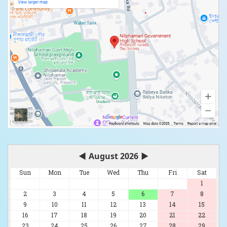
◀
August 2026
▶
Sun
Mon
Tue
Wed
Thu
Fri
Sat
1
2
3
4
5
6
7
8
9
10
11
12
13
14
15
16
17
18
19
20
21
22
23
24
25
26
27
28
29