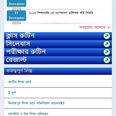
December
2024
২০২৫ শিক্ষাবর্ষের ১ম অপেক্ষমাণ তালিকার ভর্তি বিজ্ঞপ্তি
27
December
2024
সবগুলো জানতে »
ক্লাস রুটিন
সিলেবাস
পরীক্ষার রুটিন
রেজাল্ট
গুরুত্বপূর্ণ লিঙ্ক
জাতীয় শিক্ষা বোর্ড
ই-বুক
দিনাজপুর শিক্ষা বোর্ড অফিসিয়াল ওয়েবসাইট
মাধ্যমিক ও উচ্চ শিক্ষা অধিদপ্তর