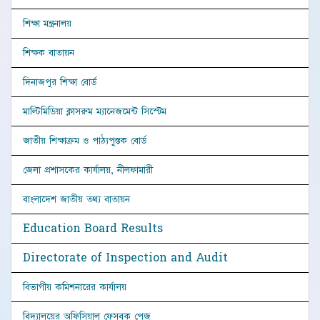
শিক্ষা মন্ত্রনালয়
শিক্ষক বাতায়ন
দিনাজপুর শিক্ষা বোর্ড
মাল্টিমিডিয়া ক্লাসরুম ম্যানেজমেন্ট সিস্টেম
জাতীয় শিক্ষাক্রম ও পাঠ্যপুস্তক বোর্ড
জেলা প্রশাসকের কার্যালয়, নীলফামারী
বাংলাদেশ জাতীয় তথ্য বাতায়ন
Education Board Results
Directorate of Inspection and Audit
বিভাগীয় কমিশনারের কার্যালয়
বিদ্যালয়ের অফিসিয়াল ফেসবুক পেজ