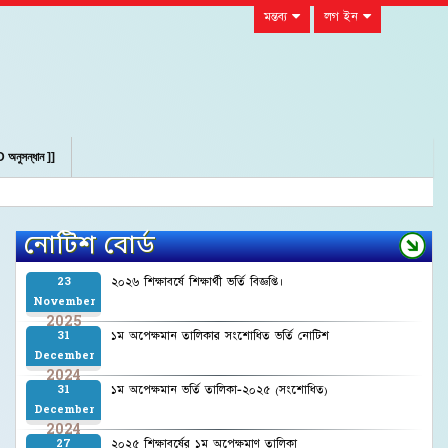
মন্তব্য
লগ ইন
 অনুসন্ধান ]]
নোটিশ বোর্ড
২০২৬ শিক্ষাবর্ষে শিক্ষার্থী ভর্তি বিজ্ঞপ্তি।
23
November
2025
১ম অপেক্ষমান তালিকার সংশোধিত ভর্তি নোটিশ
31
December
2024
১ম অপেক্ষমান ভর্তি তালিকা-২০২৫ (সংশোধিত)
31
December
2024
২০২৫ শিক্ষাবর্ষের ১ম অপেক্ষমাণ তালিকা
27