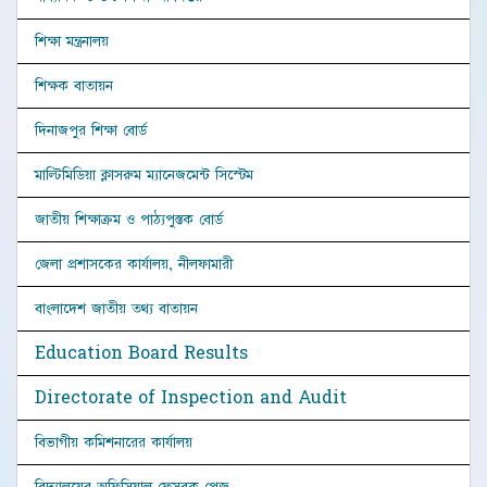
শিক্ষা মন্ত্রনালয়
শিক্ষক বাতায়ন
দিনাজপুর শিক্ষা বোর্ড
মাল্টিমিডিয়া ক্লাসরুম ম্যানেজমেন্ট সিস্টেম
জাতীয় শিক্ষাক্রম ও পাঠ্যপুস্তক বোর্ড
জেলা প্রশাসকের কার্যালয়, নীলফামারী
বাংলাদেশ জাতীয় তথ্য বাতায়ন
Education Board Results
Directorate of Inspection and Audit
বিভাগীয় কমিশনারের কার্যালয়
বিদ্যালয়ের অফিসিয়াল ফেসবুক পেজ