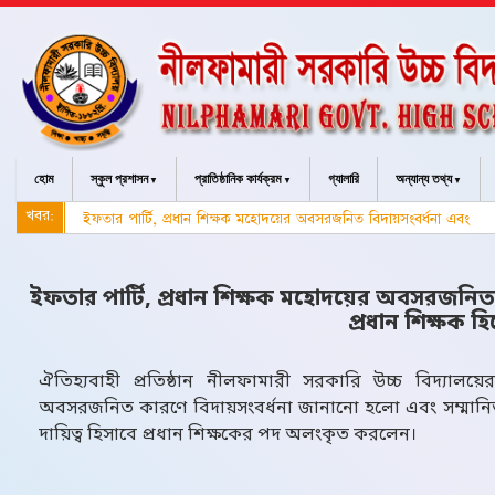
হোম
স্কুল প্রশাসন
প্রাতিষ্ঠানিক কার্যক্রম
গ্যালারি
অন্যান্য তথ্য
খবর:
ইফতার পার্টি, প্রধান শিক্ষক মহোদয়ের অবসরজনিত বিদায়সংবর্ধনা এবং জে
ইফতার পার্টি, প্রধান শিক্ষক মহোদয়ের অবসরজনিত
প্রধান শিক্ষক হিস
ঐতিহ্যবাহী প্রতিষ্ঠান নীলফামারী সরকারি উচ্চ বিদ্যালয়
অবসরজনিত কারণে বিদায়সংবর্ধনা জানানো হলো এবং সম্মানিত
দায়িত্ব হিসাবে প্রধান শিক্ষকের পদ অলংকৃত করলেন।