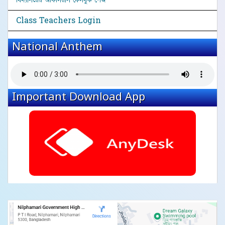
Class Teachers Login
National Anthem
Important Download App