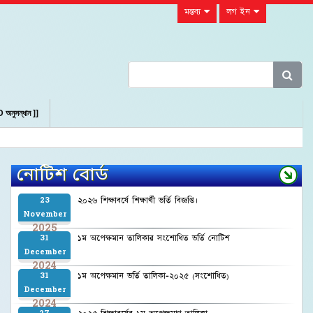
মন্তব্য
লগ ইন
 অনুসন্ধান ]]
নোটিশ বোর্ড
২০২৬ শিক্ষাবর্ষে শিক্ষার্থী ভর্তি বিজ্ঞপ্তি।
23
November
2025
১ম অপেক্ষমান তালিকার সংশোধিত ভর্তি নোটিশ
31
December
2024
১ম অপেক্ষমান ভর্তি তালিকা-২০২৫ (সংশোধিত)
31
December
2024