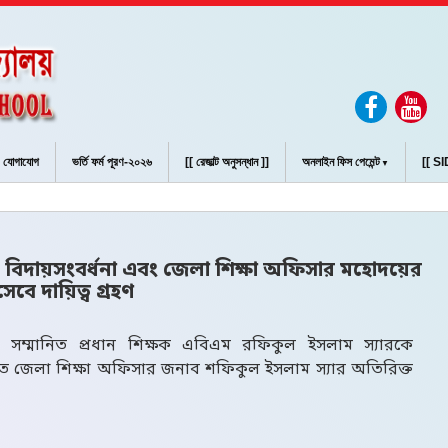
যোগাযোগ
ভর্তি ফর্ম পূরণ-২০২৬
[[ রেজাল্ট অনুসন্ধান ]]
অনলাইন ফিস পেমেন্ট
[[ SID
লা শিক্ষা অফিসার মহোদয়
 বিদায়সংবর্ধনা এবং জেলা শিক্ষা অফিসার মহোদয়ের
েবে দায়িত্ব গ্রহণ
ের সম্মানিত প্রধান শিক্ষক এবিএম রফিকুল ইসলাম স্যারকে
 জেলা শিক্ষা অফিসার জনাব শফিকুল ইসলাম স্যার অতিরিক্ত