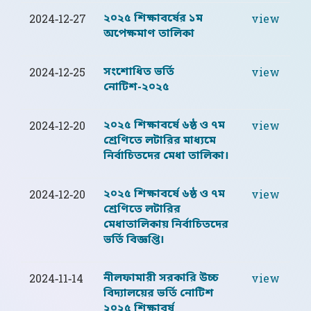
২০২৫ শিক্ষাবর্ষের ১ম
2024-12-27
view
অপেক্ষমাণ তালিকা
সংশোধিত ভর্তি
2024-12-25
view
নোটিশ-২০২৫
২০২৫ শিক্ষাবর্ষে ৬ষ্ঠ ও ৭ম
2024-12-20
view
শ্রেণিতে লটারির মাধ্যমে
নির্বাচিতদের মেধা তালিকা।
২০২৫ শিক্ষাবর্ষে ৬ষ্ঠ ও ৭ম
2024-12-20
view
শ্রেণিতে লটারির
মেধাতালিকায় নির্বাচিতদের
ভর্তি বিজ্ঞপ্তি।
নীলফামারী সরকারি উচ্চ
2024-11-14
view
বিদ্যালয়ের ভর্তি নোটিশ
২০২৫ শিক্ষাবর্ষ