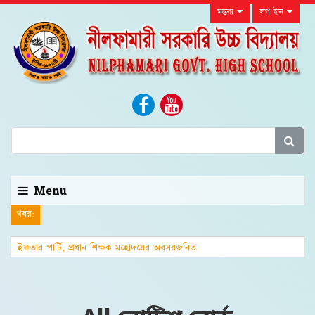
মন্তব্য
লগ ইন
Menu
খবর:
ইফতার পার্টি, প্রধান শিক্ষক মহোদয়ের অবসরজনিত
বিদায়সংবর্ধনা এবং জেলা শিক্ষা অফিসার