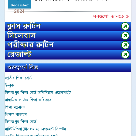
December
2024
সবগুলো জানতে »
ক্লাস রুটিন
সিলেবাস
পরীক্ষার রুটিন
রেজাল্ট
গুরুত্বপূর্ণ লিঙ্ক
জাতীয় শিক্ষা বোর্ড
ই-বুক
দিনাজপুর শিক্ষা বোর্ড অফিসিয়াল ওয়েবসাইট
মাধ্যমিক ও উচ্চ শিক্ষা অধিদপ্তর
শিক্ষা মন্ত্রনালয়
শিক্ষক বাতায়ন
দিনাজপুর শিক্ষা বোর্ড
মাল্টিমিডিয়া ক্লাসরুম ম্যানেজমেন্ট সিস্টেম