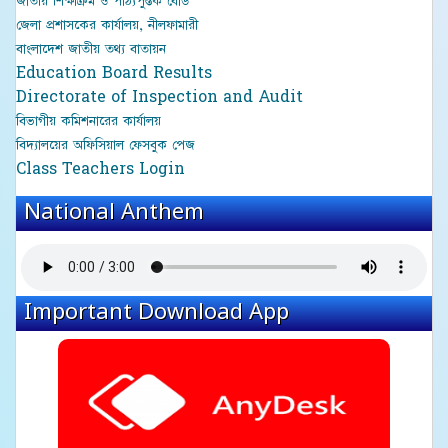
জাতীয় শিক্ষাক্রম ও পাঠ্যপুস্তক বোর্ড
জেলা প্রশাসকের কার্যালয়, নীলফামারী
বাংলাদেশ জাতীয় তথ্য বাতায়ন
Education Board Results
Directorate of Inspection and Audit
বিভাগীয় কমিশনারের কার্যালয়
বিদ্যালয়ের অফিসিয়াল ফেসবুক পেজ
Class Teachers Login
National Anthem
Important Download App