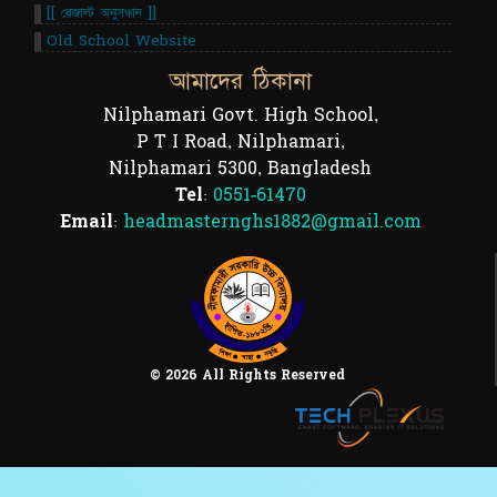
[[ রেজাল্ট অনুসন্ধান ]]
Old School Website
আমাদের ঠিকানা
Nilphamari Govt. High School,
P T I Road, Nilphamari,
Nilphamari 5300, Bangladesh
Tel:
0551-61470
Email:
headmasternghs1882@gmail.com
© 2026 All Rights Reserved