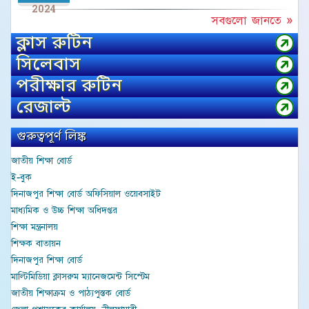
2024
সবগুলো জানতে »
ক্লাস রুটিন
সিলেবাস
পরীক্ষার রুটিন
রেজাল্ট
গুরুত্বপূর্ণ লিঙ্ক
জাতীয় শিক্ষা বোর্ড
ই-বুক
দিনাজপুর শিক্ষা বোর্ড অফিসিয়াল ওয়েবসাইট
মাধ্যমিক ও উচ্চ শিক্ষা অধিদপ্তর
শিক্ষা মন্ত্রনালয়
শিক্ষক বাতায়ন
দিনাজপুর শিক্ষা বোর্ড
মাল্টিমিডিয়া ক্লাসরুম ম্যানেজমেন্ট সিস্টেম
জাতীয় শিক্ষাক্রম ও পাঠ্যপুস্তক বোর্ড