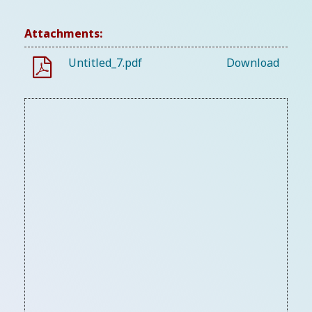
Attachments:
Untitled_7.pdf
Download