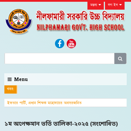
মন্তব্য
লগ ইন
Menu
খবর:
ইফতার পার্টি, প্রধান শিক্ষক মহোদয়ের অবসরজনিত
বিদায়সংবর্ধনা এবং জেলা শিক্ষা অফিসার
১ম অপেক্ষমান ভর্তি তালিকা-২০২৫ (সংশোধিত)